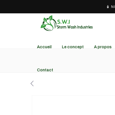
Accueil
Le concept
A propos
Contact