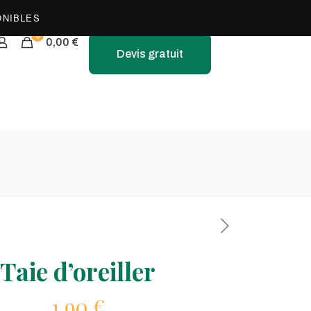
0
0,00 €
Devis gratuit
Taie d’oreiller
1,90
€