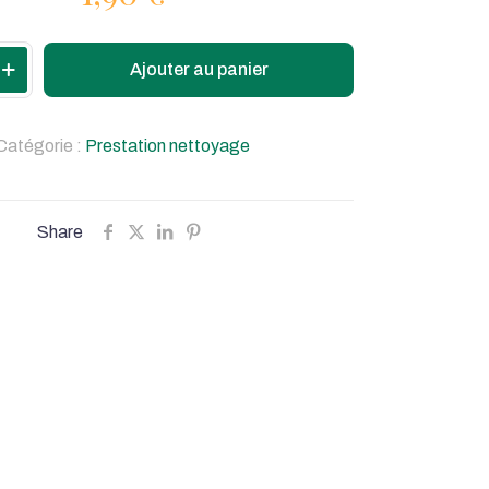
Ajouter au panier
Catégorie :
Prestation nettoyage
Share