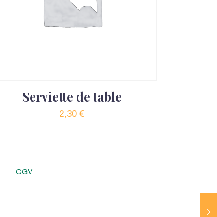
Serviette de table
2,30
€
CGV