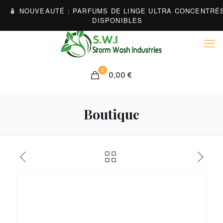
0
0,00 €
Boutique